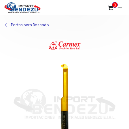
Ir al contenido
0
Portas para Roscado