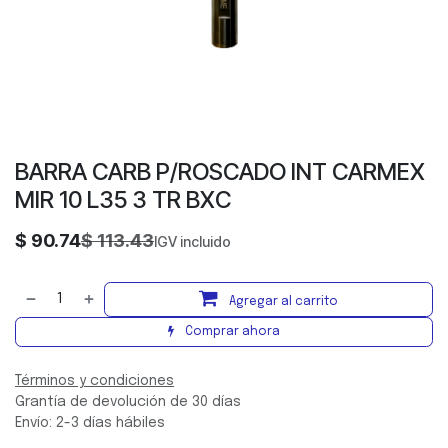
BARRA CARB P/ROSCADO INT CARMEX
MIR 10 L35 3 TR BXC
$
90.74
$
113.43
IGV incluido
Agregar al carrito
Comprar ahora
Términos y condiciones
Grantía de devolución de 30 días
Envío: 2-3 días hábiles