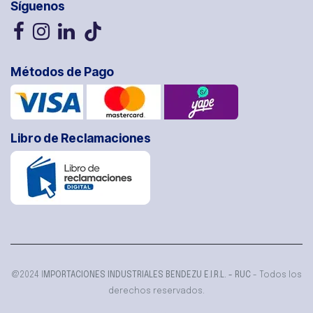
Síguenos
Métodos de Pago
Libro de Reclamaciones
@2024 I
MPORTACIONES INDUSTRIALES BENDEZU E.I.R.L. - RUC
- Todos los
derechos reservados.