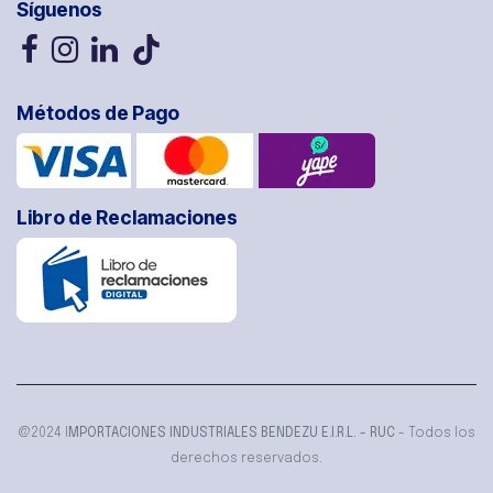
Síguenos
Métodos de Pago
Libro de Reclamaciones
@2024 I
MPORTACIONES INDUSTRIALES BENDEZU E.I.R.L. - RUC
- Todos los
derechos reservados.