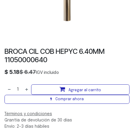
BROCA CIL COB HEPYC 6.40MM
11050000640
$
5.18
$
6.47
IGV incluido
Agregar al carrito
Comprar ahora
Términos y condiciones
Grantía de devolución de 30 días
Envío: 2-3 días hábiles