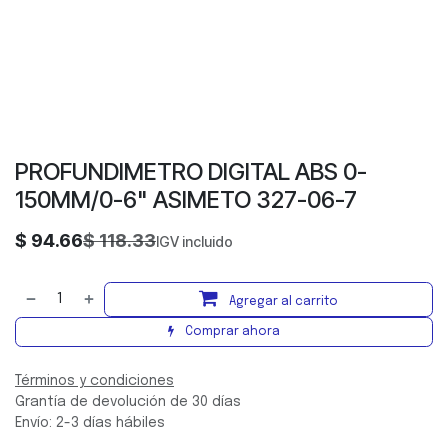
PROFUNDIMETRO DIGITAL ABS 0-
150MM/0-6" ASIMETO 327-06-7
$
94.66
$
118.33
IGV incluido
Agregar al carrito
Comprar ahora
Términos y condiciones
Grantía de devolución de 30 días
Envío: 2-3 días hábiles