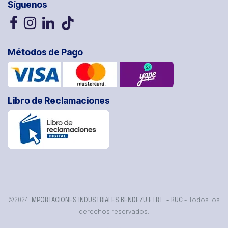
Síguenos
Métodos de Pago
Libro de Reclamaciones
@2024 I
MPORTACIONES INDUSTRIALES BENDEZU E.I.R.L. - RUC
- Todos los
derechos reservados.