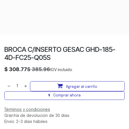
BROCA C/INSERTO GESAC GHD-185-
4D-FC25-Q05S
$
308.77
$
385.96
IGV incluido
Agregar al carrito
Comprar ahora
Términos y condiciones
Grantía de devolución de 30 días
Envío: 2-3 días hábiles