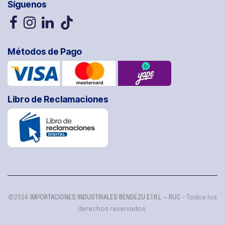
Síguenos
Métodos de Pago
Libro de Reclamaciones
@2024 I
MPORTACIONES INDUSTRIALES BENDEZU E.I.R.L. - RUC
- Todos los
derechos reservados.