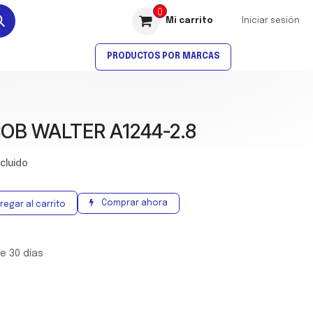
0
Mi carrito
Iniciar sesión
AVELLANADO
ROSCADO
PRODUCTOS POR MARCAS
OB WALTER A1244-2.8
ncluido
Comprar ahora
regar al carrito
e 30 días