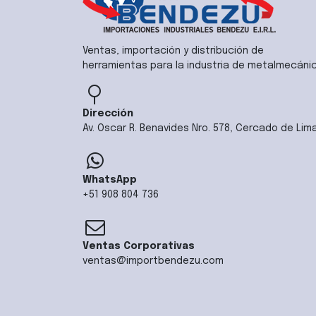
Ventas, importación y distribución de
herramientas para la industria de metalmecáni
Dirección
Av. Oscar R. Benavides Nro. 578, Cercado de Lim
WhatsApp
+51 908 804 736
Ventas Corporativas
ventas@importbendezu.com