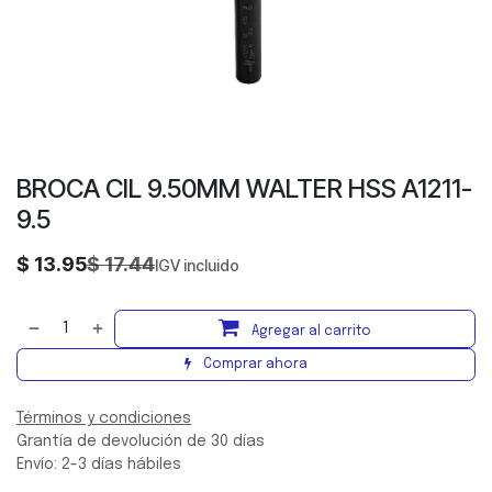
BROCA CIL 9.50MM WALTER HSS A1211-
9.5
$
13.95
$
17.44
IGV incluido
Agregar al carrito
Comprar ahora
Términos y condiciones
Grantía de devolución de 30 días
Envío: 2-3 días hábiles