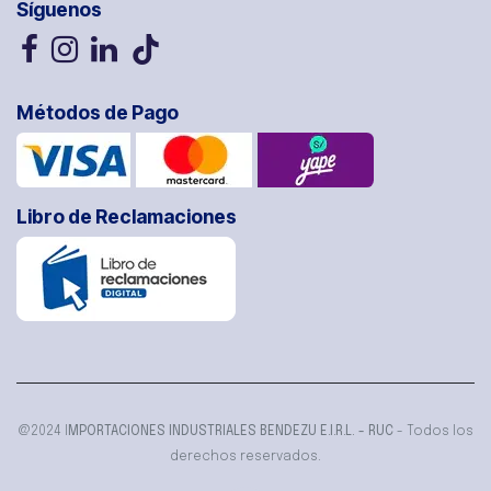
Síguenos
Métodos de Pago
Libro de Reclamaciones
@2024 I
MPORTACIONES INDUSTRIALES BENDEZU E.I.R.L. - RUC
- Todos los
derechos reservados.