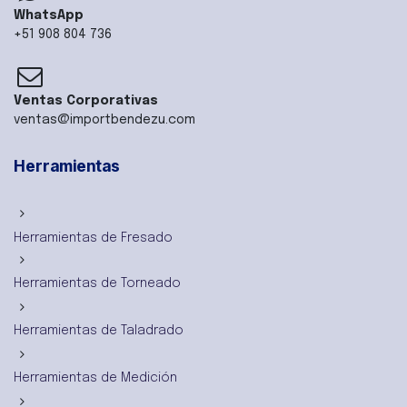
WhatsApp
+51 908 804 736
Ventas Corporativas
ventas@importbendezu.com
Herramientas
Herramientas de Fresado
Herramientas de Torneado
Herramientas de Taladrado
Herramientas de Medición