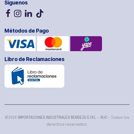
Síguenos
Métodos de Pago
Libro de Reclamaciones
@2024 I
MPORTACIONES INDUSTRIALES BENDEZU E.I.R.L. - RUC
- Todos los
derechos reservados.