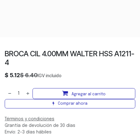
BROCA CIL 4.00MM WALTER HSS A1211-
4
$
5.12
$
6.40
IGV incluido
Agregar al carrito
Comprar ahora
Términos y condiciones
Grantía de devolución de 30 días
Envío: 2-3 días hábiles