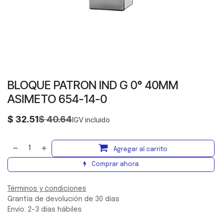
BLOQUE PATRON IND G 0° 40MM
ASIMETO 654-14-0
$
32.51
$
40.64
IGV incluido
Agregar al carrito
Comprar ahora
Términos y condiciones
Grantía de devolución de 30 días
Envío: 2-3 días hábiles