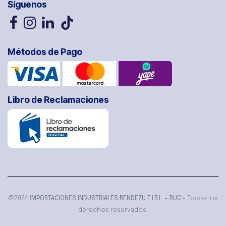
Síguenos
Métodos de Pago
Libro de Reclamaciones
@2024 I
MPORTACIONES INDUSTRIALES BENDEZU E.I.R.L. - RUC
- Todos los
derechos reservados.