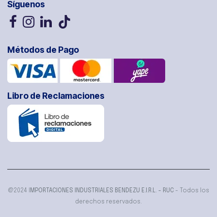
Síguenos
Métodos de Pago
Libro de Reclamaciones
@2024 I
MPORTACIONES INDUSTRIALES BENDEZU E.I.R.L. - RUC
- Todos los
derechos reservados.