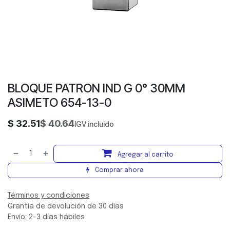
BLOQUE PATRON IND G 0° 30MM
ASIMETO 654-13-0
$
32.51
$
40.64
IGV incluido
Agregar al carrito
Comprar ahora
Términos y condiciones
Grantía de devolución de 30 días
Envío: 2-3 días hábiles