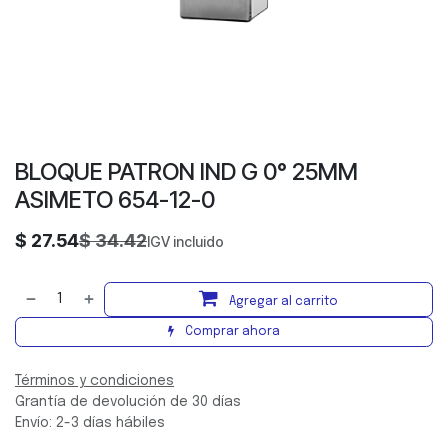
BLOQUE PATRON IND G 0° 25MM
ASIMETO 654-12-0
$
27.54
$
34.42
IGV incluido
Agregar al carrito
Comprar ahora
Términos y condiciones
Grantía de devolución de 30 días
Envío: 2-3 días hábiles