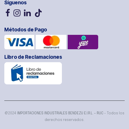
Síguenos
Métodos de Pago
Libro de Reclamaciones
@2024 I
MPORTACIONES INDUSTRIALES BENDEZU E.I.R.L. - RUC
- Todos los
derechos reservados.