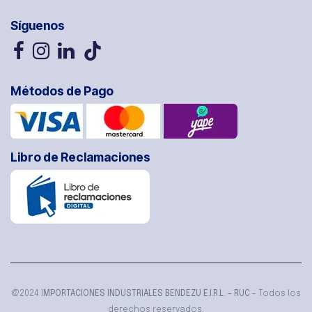
Síguenos
Métodos de Pago
Libro de Reclamaciones
@2024 I
MPORTACIONES INDUSTRIALES BENDEZU E.I.R.L. - RUC
- Todos los
derechos reservados.