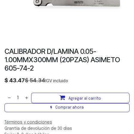
CALIBRADOR D/LAMINA 0.05-
1.00MMX300MM (20PZAS) ASIMETO
605-74-2
$
43.47
$
54.34
IGV incluido
Agregar al carrito
Comprar ahora
Términos y condiciones
Grantía de devolución de 30 días