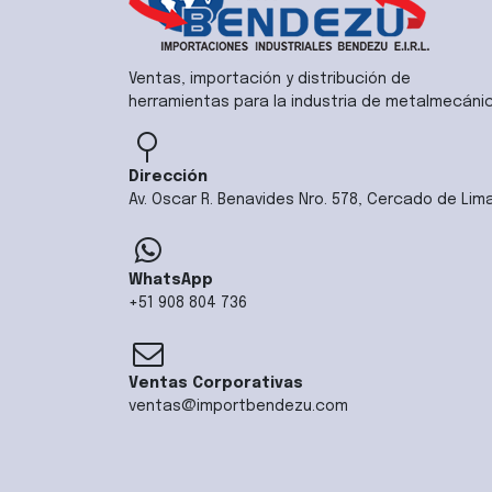
Ventas, importación y distribución de
herramientas para la industria de metalmecáni
Dirección
Av. Oscar R. Benavides Nro. 578, Cercado de Lim
WhatsApp
+51 908 804 736
Ventas Corporativas
ventas@importbendezu.com