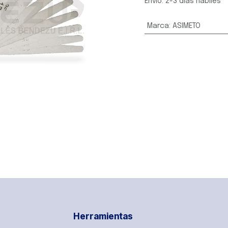
Envío: 2-3 días hábiles
Marca
:
ASIMETO
Herramientas