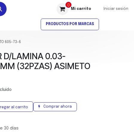
0
Mi carrito
Iniciar sesión
AVELLANADO
ROSCADO
PRODUCTOS POR MARCAS
TO 605-73-6
 D/LAMINA 0.03-
MM (32PZAS) ASIMETO
ncluido
Comprar ahora
regar al carrito
e 30 días