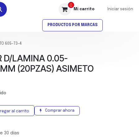
0
Mi carrito
Iniciar sesión
AVELLANADO
ROSCADO
PRODUCTOS POR MARCAS
TO 605-73-4
 D/LAMINA 0.05-
MM (20PZAS) ASIMETO
uido
Comprar ahora
regar al carrito
e 30 días