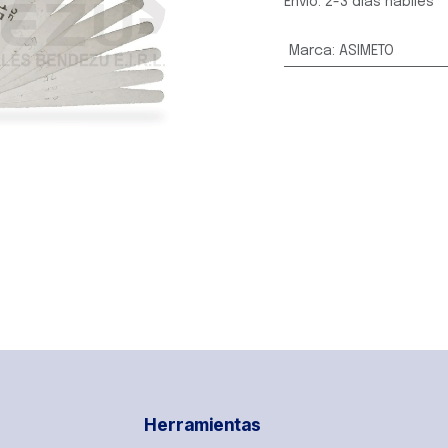
Envío: 2-3 días hábiles
Marca
:
ASIMETO
Herramientas