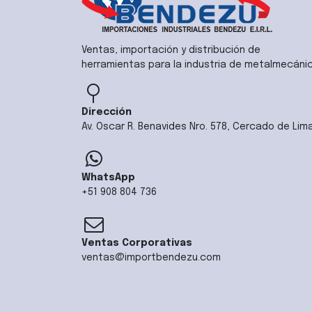
Ventas, importación y distribución de
herramientas para la industria de metalmecáni
Dirección
Av. Oscar R. Benavides Nro. 578, Cercado de Lim
WhatsApp
+51 908 804 736
Ventas Corporativas
ventas@importbendezu.com