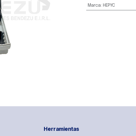
Marca
:
HEPYC
Herramientas