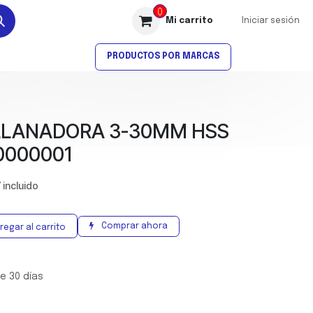
0
Mi carrito
Iniciar sesión
AVELLANADO
ROSCADO
PRODUCTOS POR MARCAS
LLANADORA 3-30MM HSS
0000001
 incluido
Comprar ahora
regar al carrito
e 30 días