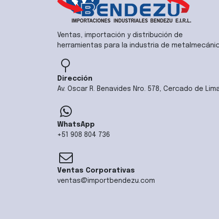
Ventas, importación y distribución de
herramientas para la industria de metalmecáni
Dirección
Av. Oscar R. Benavides Nro. 578, Cercado de Lim
WhatsApp
+51 908 804 736
Ventas Corporativas
ventas@importbendezu.com