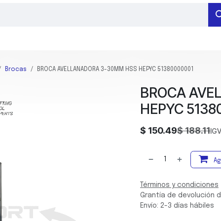
RAMIENTAS DE MEDICIÓN
HERRAMIENTAS DE SUJECIÓN
BARRENADO
Brocas
BROCA AVELLANADORA 3-30MM HSS HEPYC 51380000001
BROCA AVE
HEPYC 5138
$
150.49
$
188.11
IGV
Ag
Términos y condiciones
Grantía de devolución d
Envío: 2-3 días hábiles