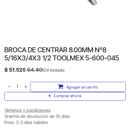
BROCA DE CENTRAR 8.00MM Nº8
5/16X3/4X3 1/2 TOOLMEX 5-600-045
$
51.52
$
64.40
IGV incluido
Agregar al carrito
Comprar ahora
Términos y condiciones
Grantía de devolución de 30 días
Envío: 2-3 días hábiles