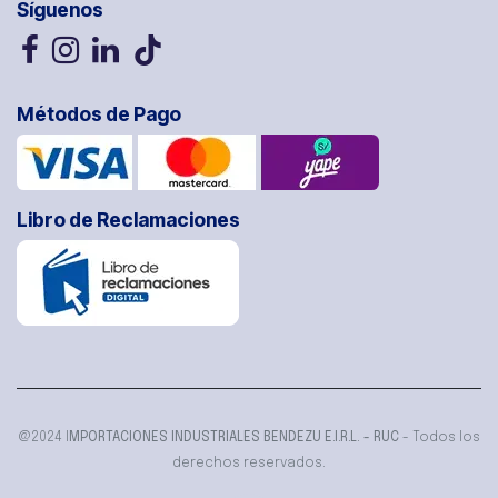
Síguenos
Métodos de Pago
Libro de Reclamaciones
@2024 I
MPORTACIONES INDUSTRIALES BENDEZU E.I.R.L. - RUC
- Todos los
derechos reservados.