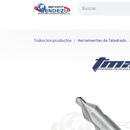
Ir al contenido
INICIO
FRESADO
TORNEADO
TALADRADO
HER
Todos los productos
Herramientas de Taladrado