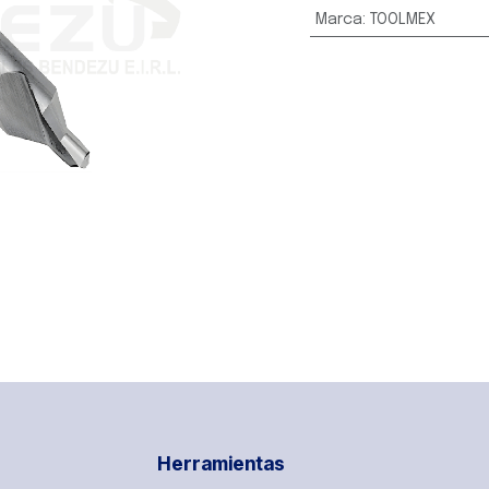
Marca
:
TOOLMEX
Herramientas