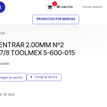
0
Mi carrito
Iniciar sesión
AVELLANADO
ROSCADO
PRODUCTOS POR MARCAS
-015
ENTRAR 2.00MM Nº2
 7/8 TOOLMEX 5-600-015
ncluido
Comprar ahora
regar al carrito
e 30 días