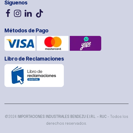
Síguenos
Métodos de Pago
Libro de Reclamaciones
@2024 I
MPORTACIONES INDUSTRIALES BENDEZU E.I.R.L. - RUC
- Todos los
derechos reservados.