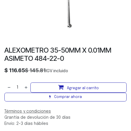
ALEXOMETRO 35-50MM X 0.01MM
ASIMETO 484-22-0
$
116.65
$
145.81
IGV incluido
Agregar al carrito
Comprar ahora
Términos y condiciones
Grantía de devolución de 30 días
Envío: 2-3 días hábiles