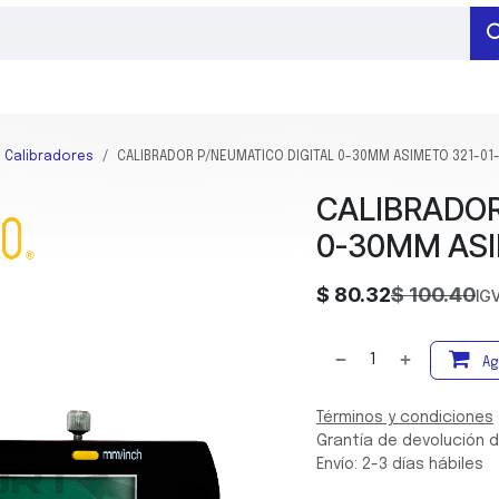
RAMIENTAS DE MEDICIÓN
HERRAMIENTAS DE SUJECIÓN
BARRENADO
Calibradores
CALIBRADOR P/NEUMATICO DIGITAL 0-30MM ASIMETO 321-01
CALIBRADOR
0-30MM ASI
$
80.32
$
100.40
IGV
Ag
Términos y condiciones
Grantía de devolución d
Envío: 2-3 días hábiles