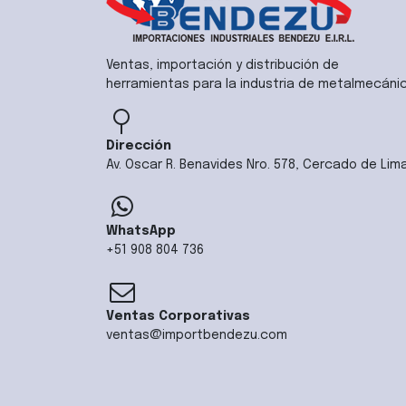
Ventas, importación y distribución de
herramientas para la industria de metalmecáni
Dirección
Av. Oscar R. Benavides Nro. 578, Cercado de Lim
WhatsApp
+51 908 804 736
Ventas Corporativas
ventas@importbendezu.com