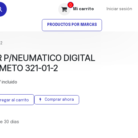
0
Mi carrito
Iniciar sesión
AVELLANADO
ROSCADO
PRODUCTOS POR MARCAS
-2
 P/NEUMATICO DIGITAL
METO 321-01-2
 incluido
Comprar ahora
regar al carrito
e 30 días