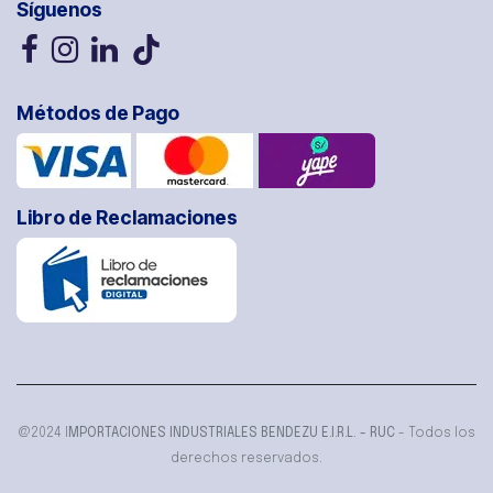
Síguenos
Métodos de Pago
Libro de Reclamaciones
@2024 I
MPORTACIONES INDUSTRIALES BENDEZU E.I.R.L. - RUC
- Todos los
derechos reservados.