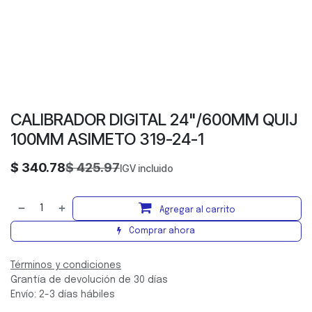
CALIBRADOR DIGITAL 24"/600MM QUIJ
100MM ASIMETO 319-24-1
$
340.78
$
425.97
IGV incluido
Agregar al carrito
Comprar ahora
Términos y condiciones
Grantía de devolución de 30 días
Envío: 2-3 días hábiles