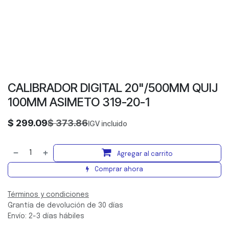
CALIBRADOR DIGITAL 20"/500MM QUIJ
100MM ASIMETO 319-20-1
$
299.09
$
373.86
IGV incluido
Agregar al carrito
Comprar ahora
Términos y condiciones
Grantía de devolución de 30 días
Envío: 2-3 días hábiles