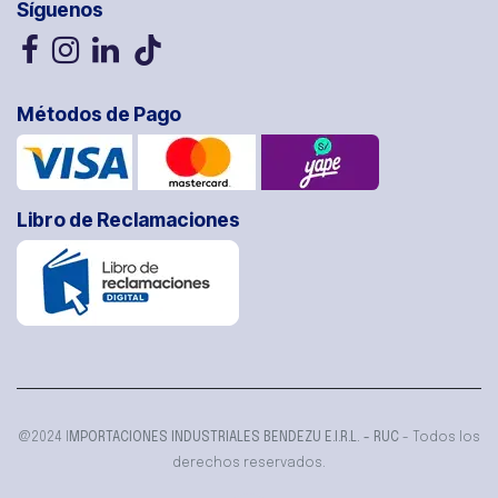
Síguenos
Métodos de Pago
Libro de Reclamaciones
@2024 I
MPORTACIONES INDUSTRIALES BENDEZU E.I.R.L. - RUC
- Todos los
derechos reservados.