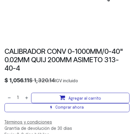
CALIBRADOR CONV 0-1000MM/0-40"
0.02MM QUIJ 200MM ASIMETO 313-
40-4
$
1,056.11
$
1,320.14
IGV incluido
Agregar al carrito
Comprar ahora
Términos y condiciones
Grantía de devolución de 30 días