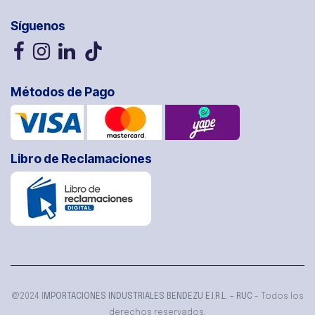
Síguenos
Métodos de Pago
Libro de Reclamaciones
@2024 I
MPORTACIONES INDUSTRIALES BENDEZU E.I.R.L. - RUC
- Todos los
derechos reservados.