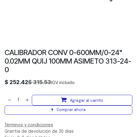
CALIBRADOR CONV 0-600MM/0-24"
0.02MM QUIJ 100MM ASIMETO 313-24-
0
$
252.42
$
315.53
IGV incluido
Agregar al carrito
Comprar ahora
Términos y condiciones
Grantía de devolución de 30 días