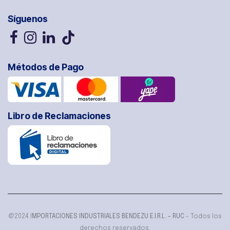
Síguenos
Métodos de Pago
Libro de Reclamaciones
@2024 I
MPORTACIONES INDUSTRIALES BENDEZU E.I.R.L. - RUC
- Todos los
derechos reservados.