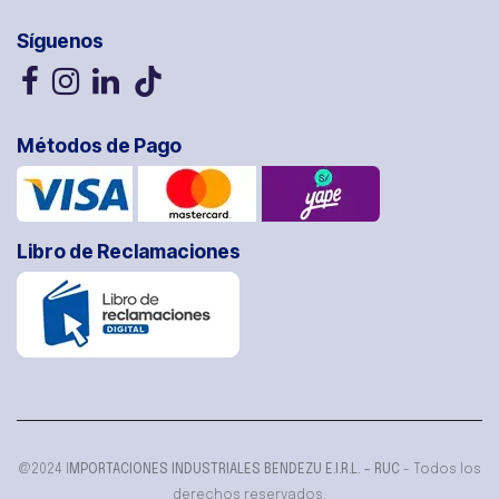
Síguenos
Métodos de Pago
Libro de Reclamaciones
@2024 I
MPORTACIONES INDUSTRIALES BENDEZU E.I.R.L. - RUC
- Todos los
derechos reservados.