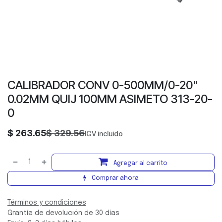
CALIBRADOR CONV 0-500MM/0-20"
0.02MM QUIJ 100MM ASIMETO 313-20-
0
$
263.65
$
329.56
IGV incluido
Agregar al carrito
Comprar ahora
Términos y condiciones
Grantía de devolución de 30 días