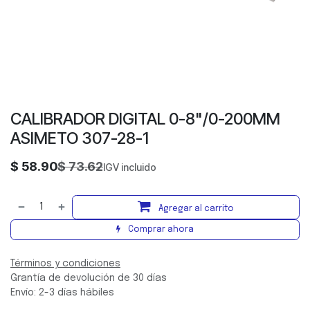
CALIBRADOR DIGITAL 0-8"/0-200MM
ASIMETO 307-28-1
$
58.90
$
73.62
IGV incluido
Agregar al carrito
Comprar ahora
Términos y condiciones
Grantía de devolución de 30 días
Envío: 2-3 días hábiles