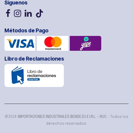
Síguenos
Métodos de Pago
Libro de Reclamaciones
@2024 I
MPORTACIONES INDUSTRIALES BENDEZU E.I.R.L. - RUC
- Todos los
derechos reservados.