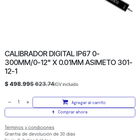
CALIBRADOR DIGITAL IP67 0-
300MM/0-12" X 0.01MM ASIMETO 301-
12-1
$
498.99
$
623.74
IGV incluido
Agregar al carrito
Comprar ahora
Términos y condiciones
Grantía de devolución de 30 días