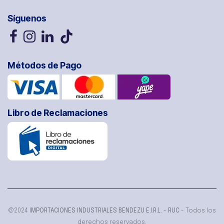
Síguenos
Métodos de Pago
Libro de Reclamaciones
@2024 I
MPORTACIONES INDUSTRIALES BENDEZU E.I.R.L. - RUC
- Todos los
derechos reservados.