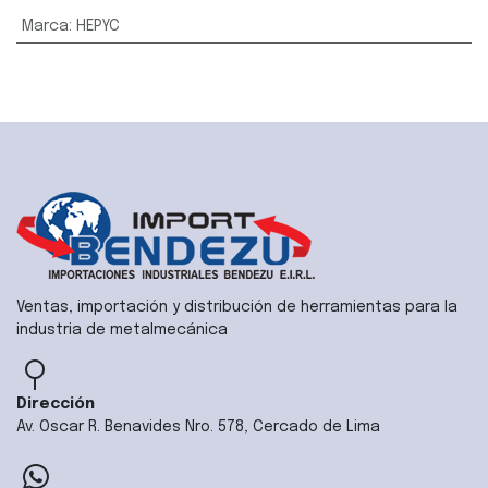
Marca
:
HEPYC
Ventas, importación y distribución de herramientas para la
industria de metalmecánica
Dirección
Av. Oscar R. Benavides Nro. 578, Cercado de Lima