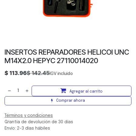
INSERTOS REPARADORES HELICOI UNC
M14X2.0 HEPYC 27110014020
$
113.96
$
142.45
IGV incluido
Agregar al carrito
Comprar ahora
Términos y condiciones
Grantía de devolución de 30 días
Envío: 2-3 días hábiles