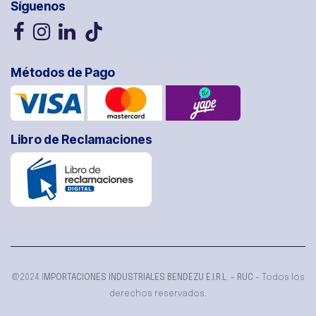
Síguenos
Métodos de Pago
Libro de Reclamaciones
@2024 I
MPORTACIONES INDUSTRIALES BENDEZU E.I.R.L. - RUC
- Todos los
derechos reservados.