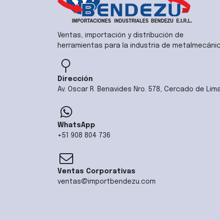
Ventas, importación y distribución de
herramientas para la industria de metalmecáni
Dirección
Av. Oscar R. Benavides Nro. 578, Cercado de Lim
WhatsApp
+51 908 804 736
Ventas Corporativas
ventas@importbendezu.com