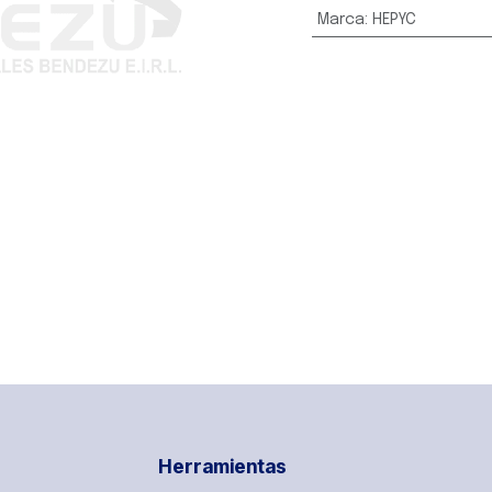
Marca
:
HEPYC
Herramientas