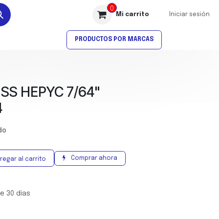
0
Mi carrito
Iniciar sesión
AVELLANADO
ROSCADO
PRODUCTOS POR MARCAS
SS HEPYC 7/64"
4
ido
Comprar ahora
regar al carrito
e 30 días