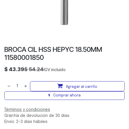
BROCA CIL HSS HEPYC 18.50MM
11580001850
$
43.39
$
54.24
IGV incluido
Agregar al carrito
Comprar ahora
Términos y condiciones
Grantía de devolución de 30 días
Envío: 2-3 días hábiles