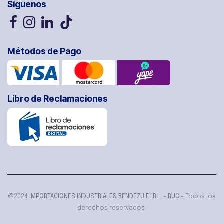
Síguenos
Métodos de Pago
Libro de Reclamaciones
@2024 I
MPORTACIONES INDUSTRIALES BENDEZU E.I.R.L. - RUC
- Todos los
derechos reservados.