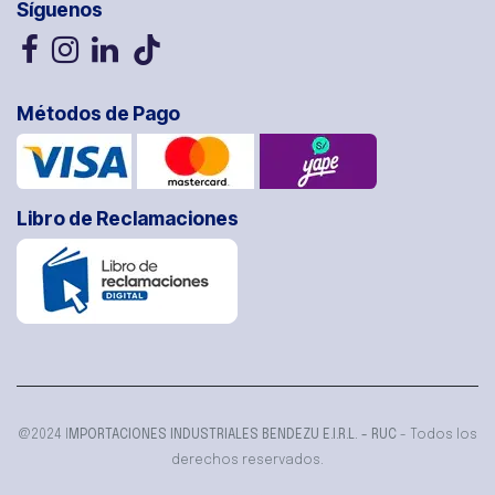
Síguenos
Métodos de Pago
Libro de Reclamaciones
@2024 I
MPORTACIONES INDUSTRIALES BENDEZU E.I.R.L. - RUC
- Todos los
derechos reservados.