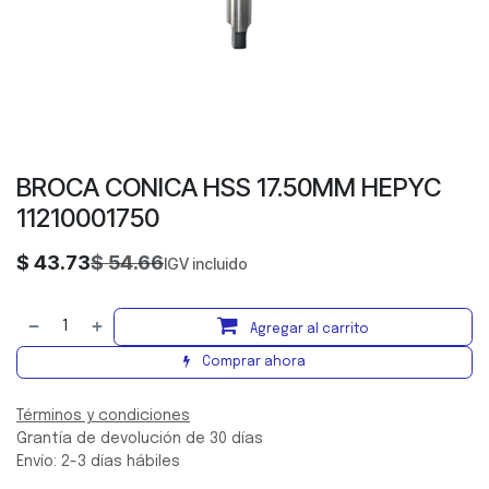
BROCA CONICA HSS 17.50MM HEPYC
11210001750
$
43.73
$
54.66
IGV incluido
Agregar al carrito
Comprar ahora
Términos y condiciones
Grantía de devolución de 30 días
Envío: 2-3 días hábiles