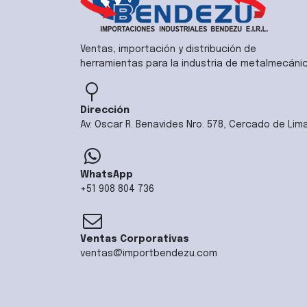
Ventas, importación y distribución de
herramientas para la industria de metalmecáni
Dirección
Av. Oscar R. Benavides Nro. 578, Cercado de Lim
WhatsApp
+51 908 804 736
Ventas Corporativas
ventas@importbendezu.com