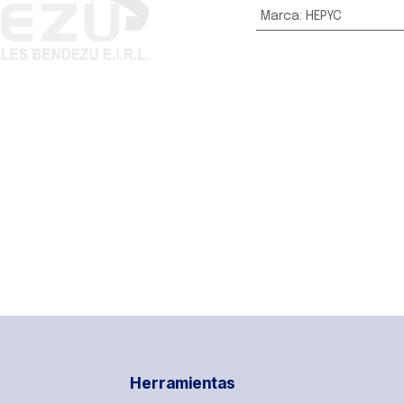
Marca
:
HEPYC
Herramientas