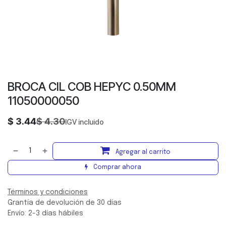
BROCA CIL COB HEPYC 0.50MM
11050000050
$
3.44
$
4.30
IGV incluido
Agregar al carrito
Comprar ahora
Términos y condiciones
Grantía de devolución de 30 días
Envío: 2-3 días hábiles