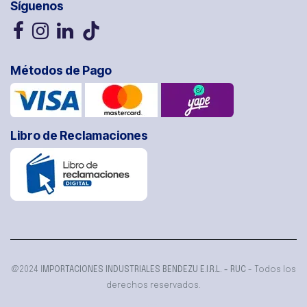
Síguenos
Métodos de Pago
Libro de Reclamaciones
@2024 I
MPORTACIONES INDUSTRIALES BENDEZU E.I.R.L. - RUC
- Todos los
derechos reservados.