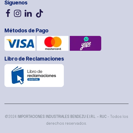
Síguenos
Métodos de Pago
Libro de Reclamaciones
@2024 I
MPORTACIONES INDUSTRIALES BENDEZU E.I.R.L. - RUC
- Todos los
derechos reservados.