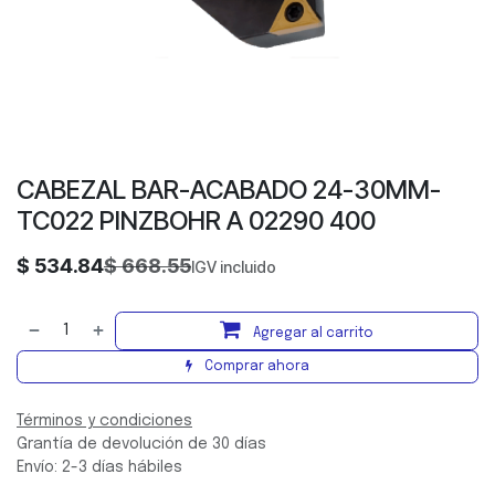
CABEZAL BAR-ACABADO 24-30MM-
TC022 PINZBOHR A 02290 400
$
534.84
$
668.55
IGV incluido
Agregar al carrito
Comprar ahora
Términos y condiciones
Grantía de devolución de 30 días
Envío: 2-3 días hábiles